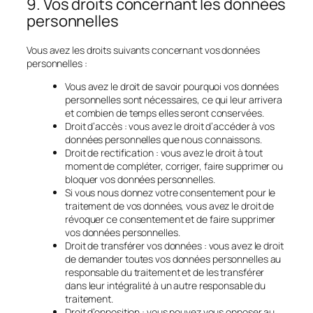
9. Vos droits concernant les données
personnelles
Vous avez les droits suivants concernant vos données
personnelles :
Vous avez le droit de savoir pourquoi vos données
personnelles sont nécessaires, ce qui leur arrivera
et combien de temps elles seront conservées.
Droit d’accès : vous avez le droit d’accéder à vos
données personnelles que nous connaissons.
Droit de rectification : vous avez le droit à tout
moment de compléter, corriger, faire supprimer ou
bloquer vos données personnelles.
Si vous nous donnez votre consentement pour le
traitement de vos données, vous avez le droit de
révoquer ce consentement et de faire supprimer
vos données personnelles.
Droit de transférer vos données : vous avez le droit
de demander toutes vos données personnelles au
responsable du traitement et de les transférer
dans leur intégralité à un autre responsable du
traitement.
Droit d’opposition : vous pouvez vous opposer au