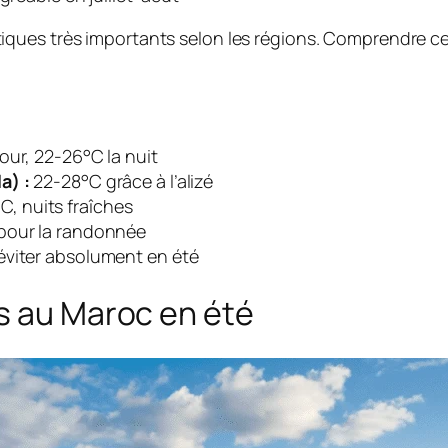
ques très importants selon les régions. Comprendre ces 
our, 22-26°C la nuit
a) :
22-28°C grâce à l’alizé
C, nuits fraîches
 pour la randonnée
éviter absolument en été
s au Maroc en été