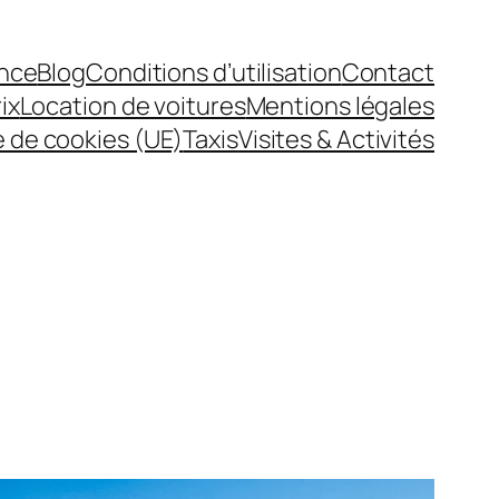
nce
Blog
Conditions d’utilisation
Contact
ix
Location de voitures
Mentions légales
e de cookies (UE)
Taxis
Visites & Activités