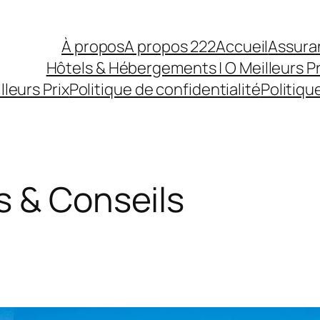
À propos
A propos 222
Accueil
Assura
Hôtels & Hébergements | O Meilleurs Pr
lleurs Prix
Politique de confidentialité
Politiqu
s & Conseils