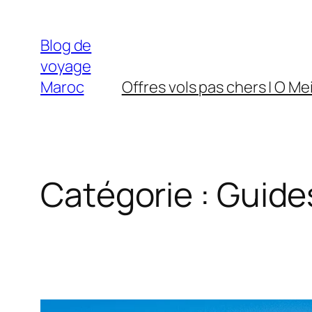
Aller
au
Blog de
contenu
voyage
Maroc
Offres vols pas chers | O Mei
Catégorie :
Guide