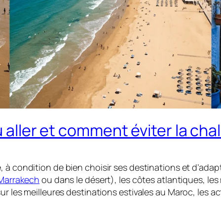
ù aller et comment éviter la ch
e, à condition de bien choisir ses destinations et d’ada
Marrakech
ou dans le désert), les côtes atlantiques, les
r les meilleures destinations estivales au Maroc, les acti