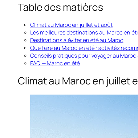
Table des matières
Climat au Maroc en juillet et août
Les meilleures destinations au Maroc en ét
Destinations à éviter en été au Maroc
Que faire au Maroc en été : activités rec
Conseils pratiques pour voyager au Maroc 
FAQ — Maroc en été
Climat au Maroc en juillet 