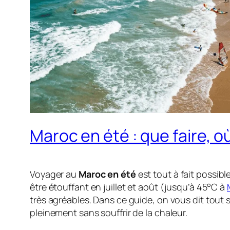
Maroc en été : que faire, o
Voyager au
Maroc en été
est tout à fait possibl
être étouffant en juillet et août (jusqu’à 45°C à
très agréables. Dans ce guide, on vous dit tout su
pleinement sans souffrir de la chaleur.