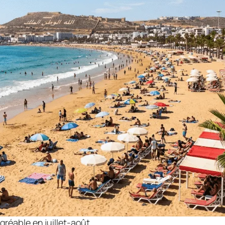
gréable en juillet-août