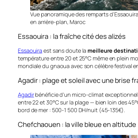
Vue panoramique des remparts d’Essaouira f
en arrière-plan, Maroc
Essaouira : la fraîche cité des alizés
Essaouira
est sans doute la
meilleure destinat
température entre 20 et 25°C même en plein mois 
mondiale du gnaoua avec son célèbre festival e
Agadir : plage et soleil avec une brise f
Agadir
bénéficie d’un micro-climat exceptionnel :
entre 22 et 30°C sur la plage — bien loin des 45
bord de mer : 500-1 500 DH/nuit (45-135€).
Chefchaouen : la ville bleue en altitude