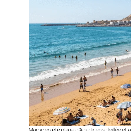
Maroc en été plage d’Agadir ensoleillée et a