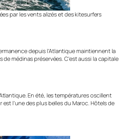
s par les vents alizés et des kitesurfers
 permanence depuis l’Atlantique maintiennent la
s de médinas préservées. C’est aussi la capitale
tlantique. En été, les températures oscillent
 est l’une des plus belles du Maroc. Hôtels de