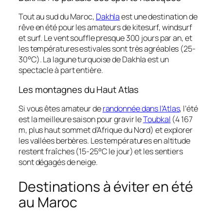
Tout au sud du Maroc,
Dakhla
est une destination de
rêve en été pour les amateurs de kitesurf, windsurf
et surf. Le vent souffle presque 300 jours par an, et
les températures estivales sont très agréables (25-
30°C). La lagune turquoise de Dakhla est un
spectacle à part entière.
Les montagnes du Haut Atlas
Si vous êtes amateur de
randonnée dans l’Atlas
, l’été
est la meilleure saison pour gravir le
Toubkal
(4 167
m, plus haut sommet d’Afrique du Nord) et explorer
les vallées berbères. Les températures en altitude
restent fraîches (15-25°C le jour) et les sentiers
sont dégagés de neige.
Destinations à éviter en été
au Maroc