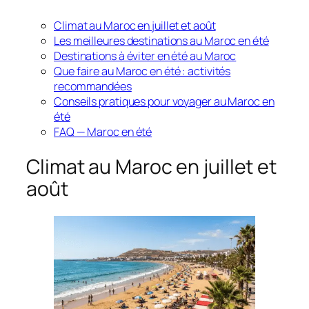
Climat au Maroc en juillet et août
Les meilleures destinations au Maroc en été
Destinations à éviter en été au Maroc
Que faire au Maroc en été : activités
recommandées
Conseils pratiques pour voyager au Maroc en
été
FAQ — Maroc en été
Climat au Maroc en juillet et
août