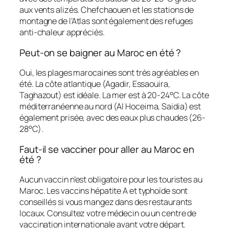
aux vents alizés. Chefchaouen et les stations de
montagne de l’Atlas sont également des refuges
anti-chaleur appréciés.
Peut-on se baigner au Maroc en été ?
Oui, les plages marocaines sont très agréables en
été. La côte atlantique (Agadir, Essaouira,
Taghazout) est idéale. La mer est à 20-24°C. La côte
méditerranéenne au nord (Al Hoceima, Saidia) est
également prisée, avec des eaux plus chaudes (26-
28°C).
Faut-il se vacciner pour aller au Maroc en
été ?
Aucun vaccin n’est obligatoire pour les touristes au
Maroc. Les vaccins hépatite A et typhoïde sont
conseillés si vous mangez dans des restaurants
locaux. Consultez votre médecin ou un centre de
vaccination internationale avant votre départ.