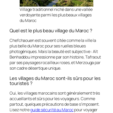
Village traditionnel niché dans une vallée
verdoyante parmi les plus beaux villages
du Maroc
Quel est le plus beau village du Maroc ?
Chefchaouen est souvent citée comme la ville la
plus belle du Maroc pour ses ruelles bleues
photogéniques. Mais la beauté est subjective : Aït
Benhaddou impressionne par son histoire, Tafraout
par ses paysages rocailleux roses, et Merzouga par
son cadre désertique unique.
Les villages du Maroc sont-ils sûrs pour les
touristes ?
Oui, les villages marocains sont généralement très
accueillants et sûrs pour les voyageurs. Comme
partout, quelques précautions de base s’imposent.
Lisez notre
guide sécurité au Maroc
pour voyager