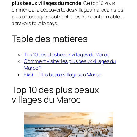
plus beaux villages du monde
. Ce top 10 vous
emmène à la découverte des villages marocains les
plus pittoresques, authentiques et incontournables,
à travers tout le pays.
Table des matières
Top 10 des plus beaux villages du Maroc
Comment visiter les plus beaux villages du
Maroc ?
FAQ — Plus beaux villages du Maroc
Top 10 des plus beaux
villages du Maroc