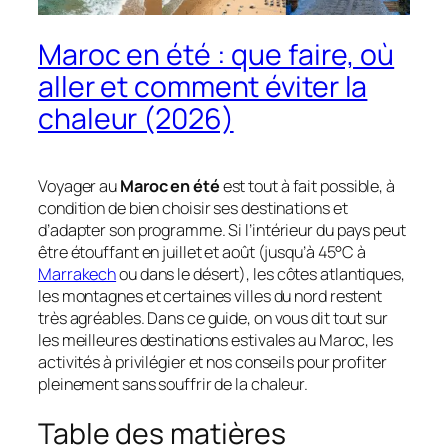
Maroc en été : que faire, où
aller et comment éviter la
chaleur (2026)
Voyager au
Maroc en été
est tout à fait possible, à
condition de bien choisir ses destinations et
d’adapter son programme. Si l’intérieur du pays peut
être étouffant en juillet et août (jusqu’à 45°C à
Marrakech
ou dans le désert), les côtes atlantiques,
les montagnes et certaines villes du nord restent
très agréables. Dans ce guide, on vous dit tout sur
les meilleures destinations estivales au Maroc, les
activités à privilégier et nos conseils pour profiter
pleinement sans souffrir de la chaleur.
Table des matières