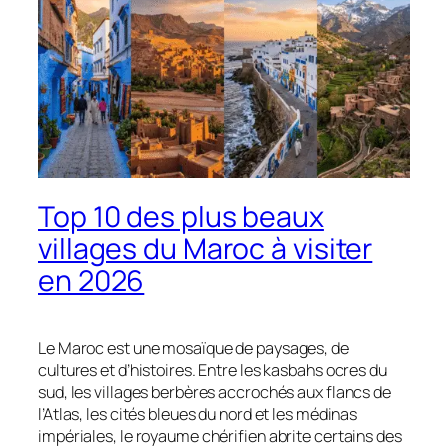
Top 10 des plus beaux
villages du Maroc à visiter
en 2026
Le Maroc est une mosaïque de paysages, de
cultures et d’histoires. Entre les kasbahs ocres du
sud, les villages berbères accrochés aux flancs de
l’Atlas, les cités bleues du nord et les médinas
impériales, le royaume chérifien abrite certains des