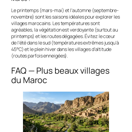
Le printemps (mars-mai) et l’automne (septembre-
novembre) sont les saisons idéales pour explorer les
villages marocains. Les températures sont
agréables, la végétation est verdoyante (surtout au
printemps) et les routes dégagées. Évitez le cœur
de l’été dans le sud (températures extrêmes jusqu’à
45°C) et le plein hiver dans les villages d’altitude
(routes parfois enneigées).
FAQ — Plus beaux villages
du Maroc