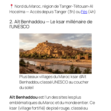
Nord du Maroc, région de Tanger-Tétouan-Al
Hoceïma — Accès depuis Tanger (3h) ou
Fès
(4h)
2. Aït Benhaddou — Le ksar millénaire de
l’UNESCO
Plus beaux villages du Maroc ksar d’Aït
Benhaddou classé UNESCO au coucher
du soleil
Aït Benhaddou
est l’un des sites les plus
emblématiques du Maroc et du monde entier. Ce
ksar (village fortifié) de pisé rouge, classé au