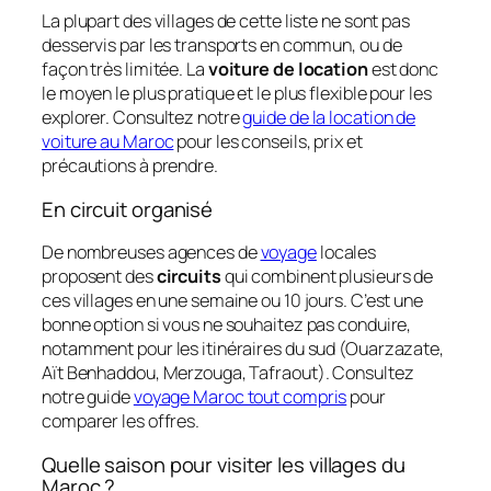
La plupart des villages de cette liste ne sont pas
desservis par les transports en commun, ou de
façon très limitée. La
voiture de location
est donc
le moyen le plus pratique et le plus flexible pour les
explorer. Consultez notre
guide de la location de
voiture au Maroc
pour les conseils, prix et
précautions à prendre.
En circuit organisé
De nombreuses agences de
voyage
locales
proposent des
circuits
qui combinent plusieurs de
ces villages en une semaine ou 10 jours. C’est une
bonne option si vous ne souhaitez pas conduire,
notamment pour les itinéraires du sud (Ouarzazate,
Aït Benhaddou, Merzouga, Tafraout). Consultez
notre guide
voyage Maroc tout compris
pour
comparer les offres.
Quelle saison pour visiter les villages du
Maroc ?