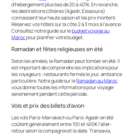
d’hébergement plus bas de 20 à 40%. En revanche,
les destinations côtières (Agadir, Essaouira)
connaissent leur haute saison et les prix montent.
Réservez vos hôtels sur la côte 2 à 3 mois à l’avance.
Consultez notre guide sur le
budget voyage au
Maroc
pour planifier votre budget.
Ramadan et fêtes religieuses en été
Selon les années, le Ramadan peut tomber en été. Il
est important de comprendre les implications pour
les voyageurs : restaurants fermés le jour, ambiance
particulière. Notre guide sur le
Ramadan au Maroc
vous donne toutes les informations pour voyager
sereinement pendant cette période.
Vols et prix des billets d’avion
Les vols Paris-Marrakech ou Paris-Agadir en été
coûtent généralement entre 150 et 400€ l’aller-
retour selon la compagnie et la date. Transavia,