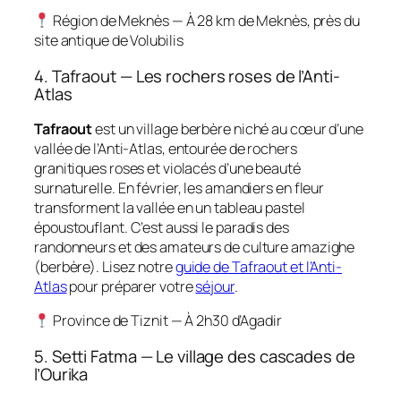
Région de Meknès — À 28 km de Meknès, près du
site antique de Volubilis
4. Tafraout — Les rochers roses de l’Anti-
Atlas
Tafraout
est un village berbère niché au cœur d’une
vallée de l’Anti-Atlas, entourée de rochers
granitiques roses et violacés d’une beauté
surnaturelle. En février, les amandiers en fleur
transforment la vallée en un tableau pastel
époustouflant. C’est aussi le paradis des
randonneurs et des amateurs de culture amazighe
(berbère). Lisez notre
guide de Tafraout et l’Anti-
Atlas
pour préparer votre
séjour
.
Province de Tiznit — À 2h30 d’Agadir
5. Setti Fatma — Le village des cascades de
l’Ourika