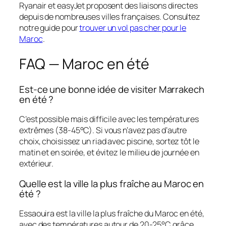
Ryanair et easyJet proposent des liaisons directes
depuis de nombreuses villes françaises. Consultez
notre guide pour
trouver un vol pas cher pour le
Maroc
.
FAQ — Maroc en été
Est-ce une bonne idée de visiter Marrakech
en été ?
C’est possible mais difficile avec les températures
extrêmes (38-45°C). Si vous n’avez pas d’autre
choix, choisissez un riad avec piscine, sortez tôt le
matin et en soirée, et évitez le milieu de journée en
extérieur.
Quelle est la ville la plus fraîche au Maroc en
été ?
Essaouira est la ville la plus fraîche du Maroc en été,
avec des températures autour de 20-25°C grâce