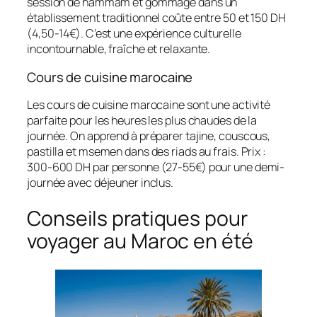
session de hammam et gommage dans un
établissement traditionnel coûte entre 50 et 150 DH
(4,50-14€). C’est une expérience culturelle
incontournable, fraîche et relaxante.
Cours de cuisine marocaine
Les cours de cuisine marocaine sont une activité
parfaite pour les heures les plus chaudes de la
journée. On apprend à préparer tajine, couscous,
pastilla et msemen dans des riads au frais. Prix :
300-600 DH par personne (27-55€) pour une demi-
journée avec déjeuner inclus.
Conseils pratiques pour
voyager au Maroc en été