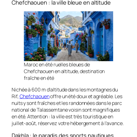
Chefchaouen : la ville bleue en altitude
Maroc en été ruelles bleues de
Chefchaouen en altitude, destination
fraîche en été
Nichée à 600 m d’altitude dans les montagnes du
Rif,
Chefchaouen
offre un été doux et agréable. Les
nuits y sont fraîches et les randonnées dans le parc
national de Talassemtane voisin sont magnifiques
en été. Attention : la ville est très touristique en
juillet-août, réservez votre hébergement à l’avance.
Dakhla : le paradis des sports nautiques