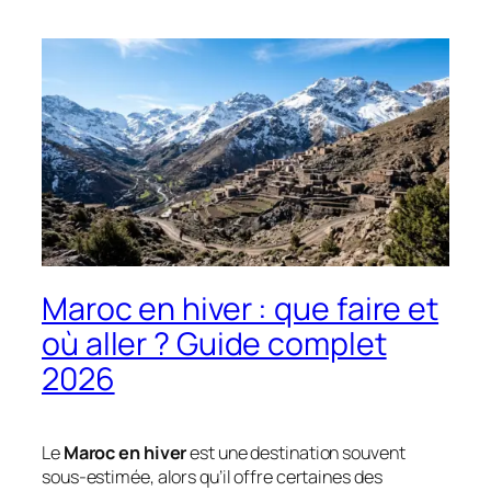
Maroc en hiver : que faire et
où aller ? Guide complet
2026
Le
Maroc en hiver
est une destination souvent
sous-estimée, alors qu’il offre certaines des