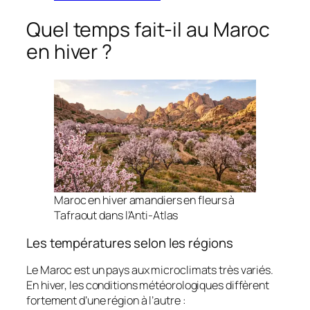
Quel temps fait-il au Maroc
en hiver ?
Maroc en hiver amandiers en fleurs à
Tafraout dans l’Anti-Atlas
Les températures selon les régions
Le Maroc est un pays aux microclimats très variés.
En hiver, les conditions météorologiques diffèrent
fortement d’une région à l’autre :