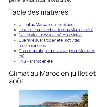
pleinement sans souffrir de la chaleur.
Table des matières
Climat au Maroc en juillet et août
Les meilleures destinations au Maroc en été
Destinations à éviter en été au Maroc
Que faire au Maroc en été : activités
recommandées
Conseils pratiques pour voyager au Maroc en
été
FAQ — Maroc en été
Climat au Maroc en juillet et
août