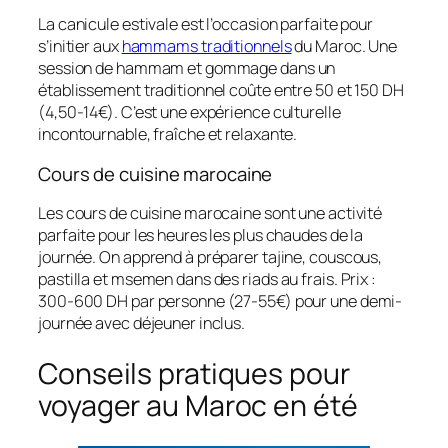
La canicule estivale est l’occasion parfaite pour
s’initier aux
hammams traditionnels
du Maroc. Une
session de hammam et gommage dans un
établissement traditionnel coûte entre 50 et 150 DH
(4,50-14€). C’est une expérience culturelle
incontournable, fraîche et relaxante.
Cours de cuisine marocaine
Les cours de cuisine marocaine sont une activité
parfaite pour les heures les plus chaudes de la
journée. On apprend à préparer tajine, couscous,
pastilla et msemen dans des riads au frais. Prix :
300-600 DH par personne (27-55€) pour une demi-
journée avec déjeuner inclus.
Conseils pratiques pour
voyager au Maroc en été