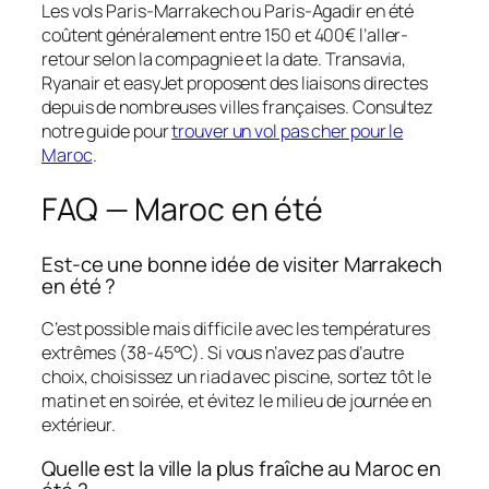
Les vols Paris-Marrakech ou Paris-Agadir en été
coûtent généralement entre 150 et 400€ l’aller-
retour selon la compagnie et la date. Transavia,
Ryanair et easyJet proposent des liaisons directes
depuis de nombreuses villes françaises. Consultez
notre guide pour
trouver un vol pas cher pour le
Maroc
.
FAQ — Maroc en été
Est-ce une bonne idée de visiter Marrakech
en été ?
C’est possible mais difficile avec les températures
extrêmes (38-45°C). Si vous n’avez pas d’autre
choix, choisissez un riad avec piscine, sortez tôt le
matin et en soirée, et évitez le milieu de journée en
extérieur.
Quelle est la ville la plus fraîche au Maroc en