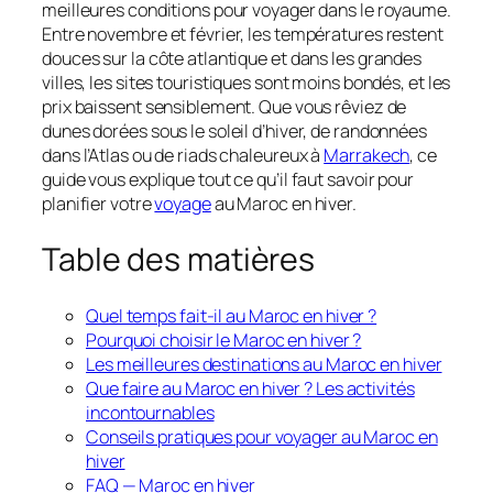
meilleures conditions pour voyager dans le royaume.
Entre novembre et février, les températures restent
douces sur la côte atlantique et dans les grandes
villes, les sites touristiques sont moins bondés, et les
prix baissent sensiblement. Que vous rêviez de
dunes dorées sous le soleil d’hiver, de randonnées
dans l’Atlas ou de riads chaleureux à
Marrakech
, ce
guide vous explique tout ce qu’il faut savoir pour
planifier votre
voyage
au Maroc en hiver.
Table des matières
Quel temps fait-il au Maroc en hiver ?
Pourquoi choisir le Maroc en hiver ?
Les meilleures destinations au Maroc en hiver
Que faire au Maroc en hiver ? Les activités
incontournables
Conseils pratiques pour voyager au Maroc en
hiver
FAQ — Maroc en hiver