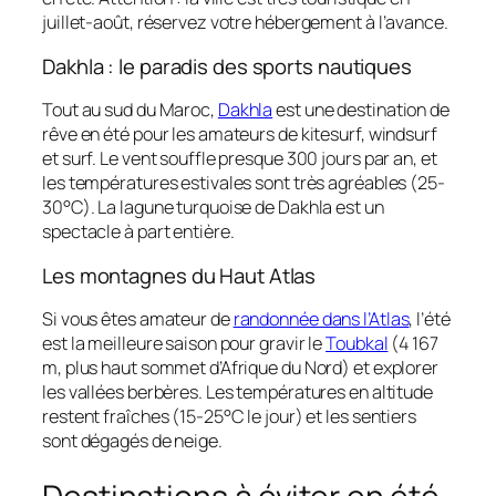
juillet-août, réservez votre hébergement à l’avance.
Dakhla : le paradis des sports nautiques
Tout au sud du Maroc,
Dakhla
est une destination de
rêve en été pour les amateurs de kitesurf, windsurf
et surf. Le vent souffle presque 300 jours par an, et
les températures estivales sont très agréables (25-
30°C). La lagune turquoise de Dakhla est un
spectacle à part entière.
Les montagnes du Haut Atlas
Si vous êtes amateur de
randonnée dans l’Atlas
, l’été
est la meilleure saison pour gravir le
Toubkal
(4 167
m, plus haut sommet d’Afrique du Nord) et explorer
les vallées berbères. Les températures en altitude
restent fraîches (15-25°C le jour) et les sentiers
sont dégagés de neige.