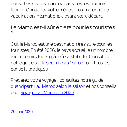
conseillés si vous mangez dans des restaurants
locaux. Consultez votre médecin ou un centre de
vaccination internationale avant votre départ.
Le Maroc est-il sûr en été pour les touristes
?
Oui, le Maroc est une destination très sûre pour les
touristes. En été 2026, le pays accueille un nombre
record de visiteurs grâce à sa stabilité. Consultez
notre guide sur la
sécurité au Maroc
pour tous les
conseils pratiques.
Préparez votre voyage : consultez notre guide
quand partir au Maroc selon la saison
et nos conseils
pour
voyager au Maroc en 2026
.
26 mai 2026