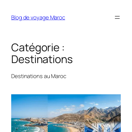
Aller
au
Blog de voyage Maroc
contenu
Catégorie :
Destinations
Destinations au Maroc