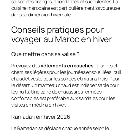
saison des oranges, abondantes et succulentes. La
cuisine marocaine est particulièrement savoureuse
dans sa dimension hivernale.
Conseils pratiques pour
voyager au Maroc en hiver
Que mettre dans sa valise ?
Prévoyez des
vêtements en couches
: t-shirts et
chemises légères pour les journées ensoleillées, pull
chaud et veste pour les soirées et matins frais. Pour
le désert, un manteau chaud est indispensable pour
les nuits. Une paire de chaussures fermées
confortables est préférable aux sandales pour les
visites en médina en hiver.
Ramadan en hiver 2026
Le Ramadan se déplace chaque année selon le