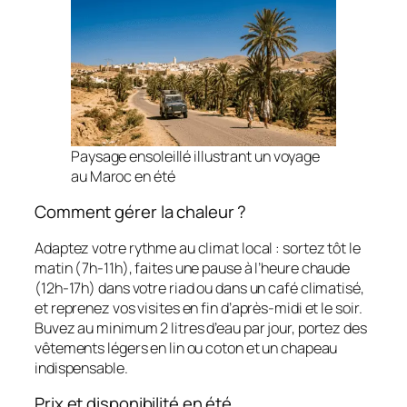
Paysage ensoleillé illustrant un voyage
au Maroc en été
Comment gérer la chaleur ?
Adaptez votre rythme au climat local : sortez tôt le
matin (7h-11h), faites une pause à l’heure chaude
(12h-17h) dans votre riad ou dans un café climatisé,
et reprenez vos visites en fin d’après-midi et le soir.
Buvez au minimum 2 litres d’eau par jour, portez des
vêtements légers en lin ou coton et un chapeau
indispensable.
Prix et disponibilité en été