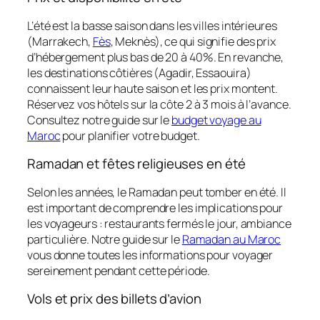
L’été est la basse saison dans les villes intérieures
(Marrakech,
Fès
, Meknès), ce qui signifie des prix
d’hébergement plus bas de 20 à 40%. En revanche,
les destinations côtières (Agadir, Essaouira)
connaissent leur haute saison et les prix montent.
Réservez vos hôtels sur la côte 2 à 3 mois à l’avance.
Consultez notre guide sur le
budget voyage au
Maroc
pour planifier votre budget.
Ramadan et fêtes religieuses en été
Selon les années, le Ramadan peut tomber en été. Il
est important de comprendre les implications pour
les voyageurs : restaurants fermés le jour, ambiance
particulière. Notre guide sur le
Ramadan au Maroc
vous donne toutes les informations pour voyager
sereinement pendant cette période.
Vols et prix des billets d’avion