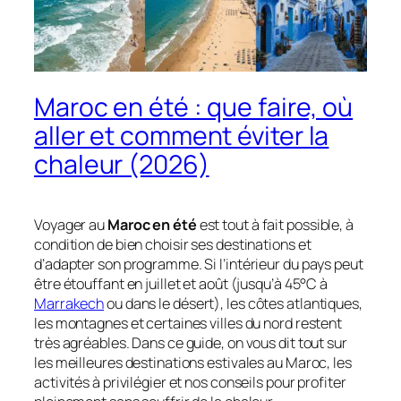
Maroc en été : que faire, où
aller et comment éviter la
chaleur (2026)
Voyager au
Maroc en été
est tout à fait possible, à
condition de bien choisir ses destinations et
d’adapter son programme. Si l’intérieur du pays peut
être étouffant en juillet et août (jusqu’à 45°C à
Marrakech
ou dans le désert), les côtes atlantiques,
les montagnes et certaines villes du nord restent
très agréables. Dans ce guide, on vous dit tout sur
les meilleures destinations estivales au Maroc, les
activités à privilégier et nos conseils pour profiter