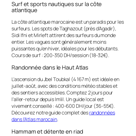
Surf et sports nautiques sur la côte
atlantique
La côte atlantique marocaine est un paradis pour les
surfeurs. Les spots de Taghazout (près d’Agadir),
Sidi Ifni et Mirleft attirent des surfeurs du monde
entier. Les vagues sont généralement moins
puissantes qu’en hiver, idéales pour les débutants.
Cours de surf : 200-350 DH/session (18-32€).
Randonnée dans le Haut Atlas
L’ascension du Jbel Toubkal (4 167 m) est idéale en
juillet-août, avec des conditions météo stables et
des sentiers accessibles. Comptez 2 jours pour
l’aller-retour depuis Imlil. Un guide local est
vivement conseillé : 400-600 DH/jour (36-55€).
Découvrez notre guide complet des
randonnées
dans l’Atlas marocain
.
Hammam et détente en riad