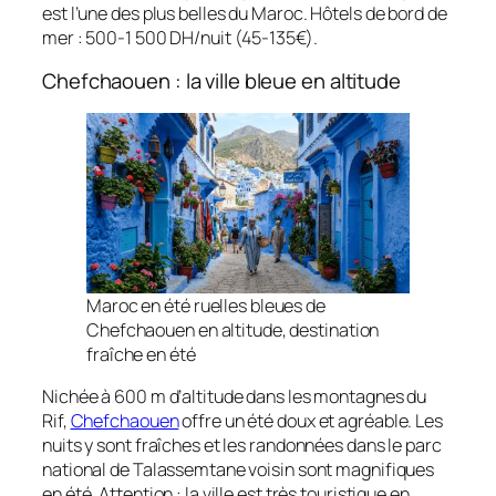
est l’une des plus belles du Maroc. Hôtels de bord de
mer : 500-1 500 DH/nuit (45-135€).
Chefchaouen : la ville bleue en altitude
Maroc en été ruelles bleues de
Chefchaouen en altitude, destination
fraîche en été
Nichée à 600 m d’altitude dans les montagnes du
Rif,
Chefchaouen
offre un été doux et agréable. Les
nuits y sont fraîches et les randonnées dans le parc
national de Talassemtane voisin sont magnifiques
en été. Attention : la ville est très touristique en