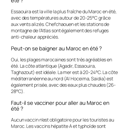
été ?
Essaouira est la ville la plus fraîche du Maroc en été,
avec des températures autour de 20-25°C grâce
aux vents alizés. Chefchaouen et les stations de
montagne de l’Atlas sont également des refuges
anti-chaleur appréciés.
Peut-on se baigner au Maroc en été ?
Oui, les plages marocaines sont très agréables en
été. La côte atlantique (Agadir, Essaouira,
Taghazout) est idéale. La mer est à 20-24°C. La côte
méditerranéenne au nord (Al Hoceima, Saidia) est
également prisée, avec des eaux plus chaudes (26-
28°C).
Faut-il se vacciner pour aller au Maroc en
été ?
Aucun vaccin n’est obligatoire pour les touristes au
Maroc. Les vaccins hépatite A et typhoïde sont