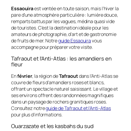
Essaouira
est ventée en toute saison, mais l’hiver la
pare d’une atmosphère particulière : lumière douce,
remparts battus par les vagues, médina quasi vide
de touristes. C’est la destination idéale pour les
amateurs de photographie, d’art et de gastronomie
de fruits de mer. Notre
guide Essaouira
vous
accompagne pour préparer votre visite.
Tafraout et l’Anti-Atlas : les amandiers en
fleur
En
février
, la région de
Tafraout
dans l’Anti-Atlas se
couvre de fleurs d’amandiers roses et blancs,
offrant un spectacle naturel saisissant. Le village et
ses environs offrent des randonnées magnifiques
dans un paysage de rochers granitiques roses.
Consultez notre
guide de Tafraout et l’Anti-Atlas
pour plus d’informations.
Ouarzazate et les kasbahs du sud