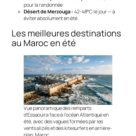
pour la randonnée
Désert de Merzouga :
42-48°C le jour — à
éviter absolument en été
Les meilleures destinations
au Maroc en été
Vue panoramique des remparts
d’Essaouira face à l’océan Atlantique en
été, avec des vagues formées par les
vents alizés et des kitesurfers en arrière-
plan, Maroc