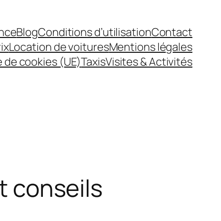
nce
Blog
Conditions d’utilisation
Contact
ix
Location de voitures
Mentions légales
e de cookies (UE)
Taxis
Visites & Activités
t conseils