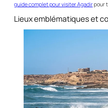
guide complet pour visiter Agadir
pour t
Lieux emblématiques et co