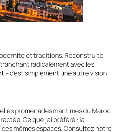
odernité et traditions. Reconstruite
e tranchant radicalement avec les
t – c’est simplement une autre vision
s belles promenades maritimes du Maroc.
tée. Ce que j’ai préféré : la
ent des mêmes espaces. Consultez notre