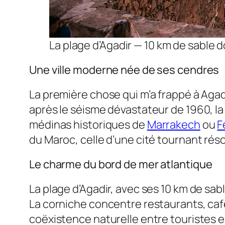
La plage d’Agadir — 10 km de sable d
Une ville moderne née de ses cendres
La première chose qui m’a frappé à Agad
après le séisme dévastateur de 1960, la
médinas historiques de
Marrakech
ou
F
du Maroc, celle d’une cité tournant réso
Le charme du bord de mer atlantique
La plage d’Agadir, avec ses 10 km de sab
La corniche concentre restaurants, caf
coëxistence naturelle entre touristes 