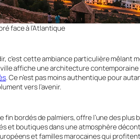
oré face à l’Atlantique
ir, c’est cette ambiance particulière mêlant m
 ville affiche une architecture contemporain
ès
. Ce n’est pas moins authentique pour autan
lument vers l’avenir.
le fin bordés de palmiers, offre l’une des plu
és et boutiques dans une atmosphère décontrac
européens et familles marocaines qui profit