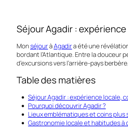
Séjour Agadir : expérience 
Mon
séjour
à
Agadir
a été une révélatio
bordant l’Atlantique. Entre la douceur p
d’excursions vers l’arrière-pays berbère,
Table des matières
Séjour Agadir : expérience locale, c
Pourquoi découvrir Agadir ?
Lieux emblématiques et coins plus 
Gastronomie locale et habitudes à 