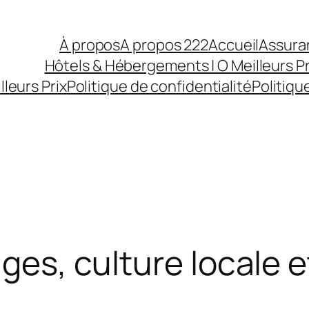
À propos
A propos 222
Accueil
Assura
Hôtels & Hébergements | O Meilleurs Pr
lleurs Prix
Politique de confidentialité
Politiqu
ages, culture locale e