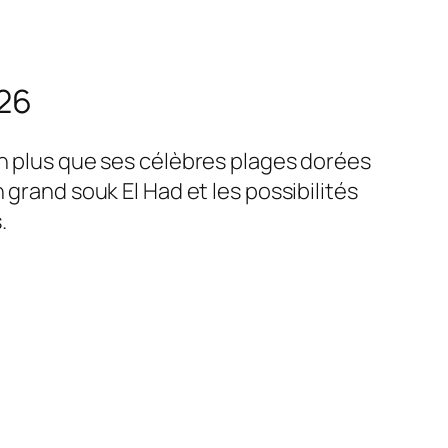
026
en plus que ses célèbres plages dorées
 grand souk El Had et les possibilités
.