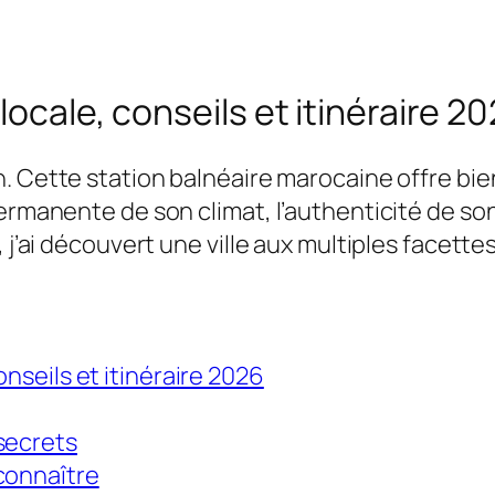
locale, conseils et itinéraire 2
n. Cette station balnéaire marocaine offre bi
ermanente de son climat, l’authenticité de son
 j’ai découvert une ville aux multiples facettes
onseils et itinéraire 2026
secrets
connaître