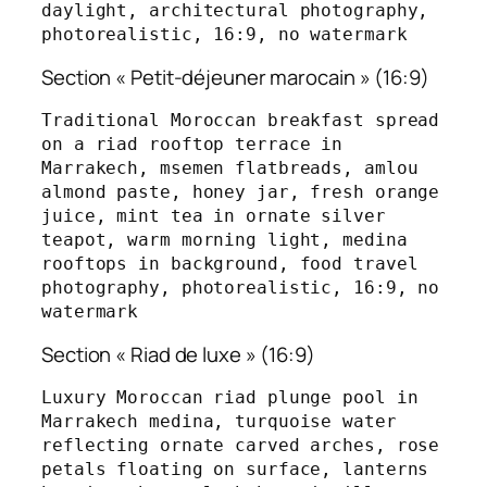
daylight, architectural photography, 
photorealistic, 16:9, no watermark
Section « Petit-déjeuner marocain » (16:9)
Traditional Moroccan breakfast spread 
on a riad rooftop terrace in 
Marrakech, msemen flatbreads, amlou 
almond paste, honey jar, fresh orange 
juice, mint tea in ornate silver 
teapot, warm morning light, medina 
rooftops in background, food travel 
photography, photorealistic, 16:9, no 
watermark
Section « Riad de luxe » (16:9)
Luxury Moroccan riad plunge pool in 
Marrakech medina, turquoise water 
reflecting ornate carved arches, rose 
petals floating on surface, lanterns 