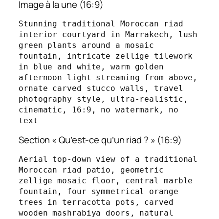
Image à la une (16:9)
Stunning traditional Moroccan riad 
interior courtyard in Marrakech, lush 
green plants around a mosaic 
fountain, intricate zellige tilework 
in blue and white, warm golden 
afternoon light streaming from above, 
ornate carved stucco walls, travel 
photography style, ultra-realistic, 
cinematic, 16:9, no watermark, no 
text
Section « Qu’est-ce qu’un riad ? » (16:9)
Aerial top-down view of a traditional 
Moroccan riad patio, geometric 
zellige mosaic floor, central marble 
fountain, four symmetrical orange 
trees in terracotta pots, carved 
wooden mashrabiya doors, natural 