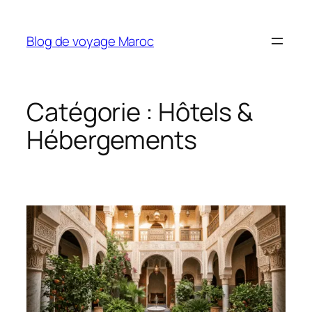
Aller
au
Blog de voyage Maroc
contenu
Catégorie :
Hôtels &
Hébergements