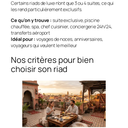
Certains riads de luxe n’ont que 3 ou 4 suites, ce qui
les rend particulièrement exclusifs.
Ce qu’on y trouve :
suite exclusive, piscine
chauffée, spa, chef cuisinier, conciergerie 24h/24,
transferts aéroport
Idéal pour :
voyages de noces, anniversaires,
voyageurs qui veulent le meilleur
Nos critères pour bien
choisir son riad