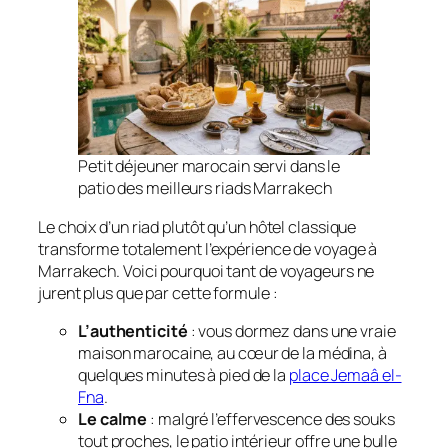
Petit déjeuner marocain servi dans le
patio des meilleurs riads Marrakech
Le choix d’un riad plutôt qu’un hôtel classique
transforme totalement l’expérience de voyage à
Marrakech. Voici pourquoi tant de voyageurs ne
jurent plus que par cette formule :
L’authenticité
: vous dormez dans une vraie
maison marocaine, au cœur de la médina, à
quelques minutes à pied de la
place Jemaâ el-
Fna
.
Le calme
: malgré l’effervescence des souks
tout proches, le patio intérieur offre une bulle