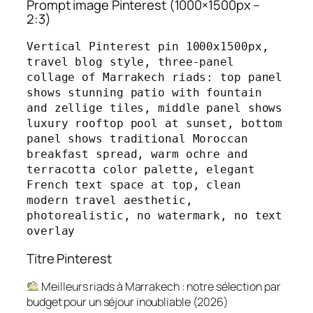
Prompt image Pinterest (1000×1500px –
2:3)
Vertical Pinterest pin 1000x1500px, 
travel blog style, three-panel 
collage of Marrakech riads: top panel 
shows stunning patio with fountain 
and zellige tiles, middle panel shows 
luxury rooftop pool at sunset, bottom 
panel shows traditional Moroccan 
breakfast spread, warm ochre and 
terracotta color palette, elegant 
French text space at top, clean 
modern travel aesthetic, 
photorealistic, no watermark, no text 
overlay
Titre Pinterest
Meilleurs riads à Marrakech : notre sélection par
budget pour un séjour inoubliable (2026)