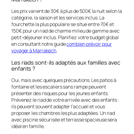
Les prix varient de 30€ à plus de 500€ la nuit selon la
catégorie, la saison et les services inclus. La
fourchette la plus populaire se situe entre 70€ et
150€ pour un riad de charme milieu de gamme avec
petit-déjeuner inclus. Planifiez votre budget global
en consultant notre guide
combien prévoir pour
voyager à Marrakech
.
Les riads sont-ils adaptés aux familles avec
enfants ?
Oui, mais avec quelques précautions. Les patios à
fontaine et les escaliers sans rampe peuvent
présenter des risques pour les jeunes enfants.
Prévenez le riad de votre arrivée avec des enfants :
ils peuvent souvent adapter l’accueil et vous
proposer les chambres les plus adaptées. Un riad
avec piscine sécurisée et terrasse spacieuse sera
idéal en famille.