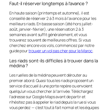
Faut-il réserver longtemps à l’avance ?
En haute saison (printemps et automne), il est
conseillé de réserver 2 à 3 mois à l’avance pour les
meilleurs riads. En basse saison (été hors juillet-
août, janvier-février), une réservation 2 à 3
semaines avant suffit généralement, et vous
trouverez souvent de meilleures offres. Si vous
cherchez encore vos vols, commencez par notre
guide pour
trouver un vol pas cher pour le Maroc
.
Les riads sont-ils difficiles à trouver dans la
médina ?
Les ruelles de la médina peuvent dérouter au
premier abord. Quasi tous les riads proposent un
service d’accueil à une porte repère ou envoient
quelqu’un vous chercher à l’arrivée. Téléchargez
l’adresse sur Google Maps avant de partir et
n’hésitez pas à appeler le riad depuis la rue si vous
vous perdez — c’est tout à fait normal et les équipes