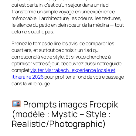
qui est certain, c’est qu’un séjour dans un riad
transforme un simple voyage en une expérience
mémorable. L’architecture, les odeurs, les textures,
le silence du patio en plein cœur de la médina — tout
cela ne s’oublie pas.
Prenez le temps de lire les avis, de comparer les
quartiers, et surtout de choisir un riad qui
correspond à votre style. Et si vous cherchez à
optimiser votre séjour, découvrez aussi notre guide
complet
visiter Marrakech : expérience locale et
itinéraire 2026
pour profiter à fond de votre passage
dans la ville rouge.
Prompts images Freepik
(modèle : Mystic – Style :
Realistic/Photographic)