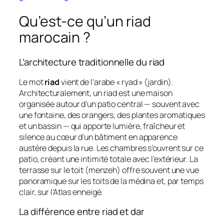
Qu’est-ce qu’un riad
marocain ?
L’architecture traditionnelle du riad
Le mot
riad
vient de l’arabe « ryad » (jardin).
Architecturalement, un riad est une maison
organisée autour d’un patio central — souvent avec
une fontaine, des orangers, des plantes aromatiques
et un bassin — qui apporte lumière, fraîcheur et
silence au cœur d’un bâtiment en apparence
austère depuis la rue. Les chambres s’ouvrent sur ce
patio, créant une intimité totale avec l’extérieur. La
terrasse sur le toit (menzeh) offre souvent une vue
panoramique sur les toits de la médina et, par temps
clair, sur l’Atlas enneigé.
La différence entre riad et dar