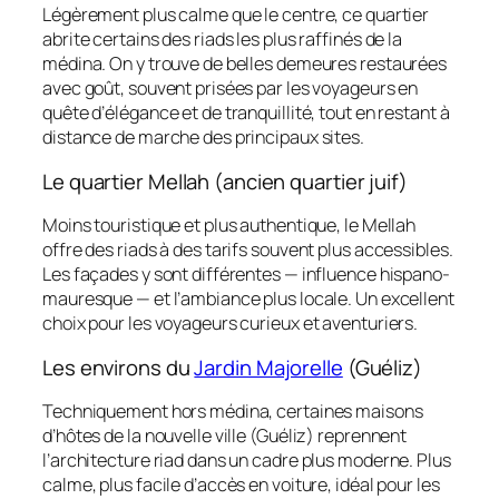
Légèrement plus calme que le centre, ce quartier
abrite certains des riads les plus raffinés de la
médina. On y trouve de belles demeures restaurées
avec goût, souvent prisées par les voyageurs en
quête d’élégance et de tranquillité, tout en restant à
distance de marche des principaux sites.
Le quartier Mellah (ancien quartier juif)
Moins touristique et plus authentique, le Mellah
offre des riads à des tarifs souvent plus accessibles.
Les façades y sont différentes — influence hispano-
mauresque — et l’ambiance plus locale. Un excellent
choix pour les voyageurs curieux et aventuriers.
Les environs du
Jardin Majorelle
(Guéliz)
Techniquement hors médina, certaines maisons
d’hôtes de la nouvelle ville (Guéliz) reprennent
l’architecture riad dans un cadre plus moderne. Plus
calme, plus facile d’accès en voiture, idéal pour les