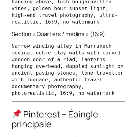
hanging above, lush bougainvillea 
vines, golden hour sunset light, 
high-end travel photography, ultra-
realistic, 16:9, no watermark
Section « Quartiers / médina » (16:9)
Narrow winding alley in Marrakech 
medina, ochre clay walls with carved 
wooden door of a riad, lanterns 
hanging overhead, dappled sunlight on 
ancient paving stones, lone traveller 
with luggage, authentic travel 
documentary photography, 
photorealistic, 16:9, no watermark
Pinterest – Épingle
principale