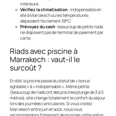
intérieure.
Vérifiez la climatisation
: indispensable en
été à Marrakech où les températures
dépassent facilement 38°C.
Prévoyez du cash
: beaucoup de petits riads
ne disposent pas de terminal de paiement par
carte.
Riads avec piscine à
Marrakech : vaut-il le
surcoût ?
En été, la piscine passe du statut de « bonus
agréable » à « indispensable ». Même petite
(beaucoup de riads ont des piscines plunge de 3 à 5
mètres), elle change totalement le confort du séjour
lors des journées caniculaires. Si vous visitez
Marrakech entre juin et août, nous vous
recommandons fortement de prioriser cette option.