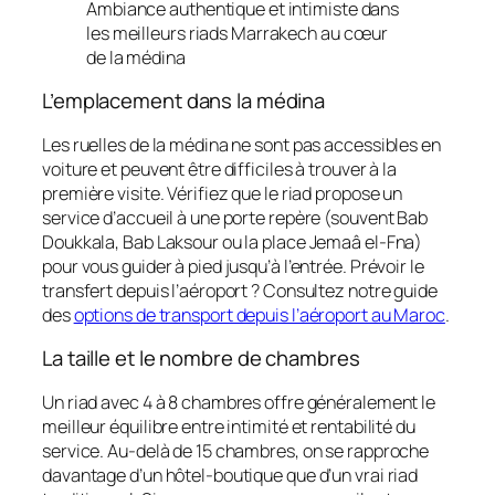
Ambiance authentique et intimiste dans
les meilleurs riads Marrakech au cœur
de la médina
L’emplacement dans la médina
Les ruelles de la médina ne sont pas accessibles en
voiture et peuvent être difficiles à trouver à la
première visite. Vérifiez que le riad propose un
service d’accueil à une porte repère (souvent Bab
Doukkala, Bab Laksour ou la place Jemaâ el-Fna)
pour vous guider à pied jusqu’à l’entrée. Prévoir le
transfert depuis l’aéroport ? Consultez notre guide
des
options de transport depuis l’aéroport au Maroc
.
La taille et le nombre de chambres
Un riad avec 4 à 8 chambres offre généralement le
meilleur équilibre entre intimité et rentabilité du
service. Au-delà de 15 chambres, on se rapproche
davantage d’un hôtel-boutique que d’un vrai riad