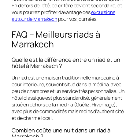
En dehors de l’été, ce critère devient secondaire, et
vous pourrez profiter davantage des
excursions
autour de Marrakech
pour vos journées.
FAQ – Meilleurs riads à
Marrakech
Quelle est la différence entre un riad et un
hôtel à Marrakech ?
Un riad est une maison traditionnelle marocaine à
cour intérieure, souvent situé dans la médina, avec
peu de chambres et un service très personnalisé. Un
hôtel classique est plus standardisé, généralement
situé en dehors de la médina (Guéliz, Hivernage),
avec plus de commodités mais moins d’authenticité
et de charme local.
Combien coûte une nuit dans un riad à
Marrakech ?