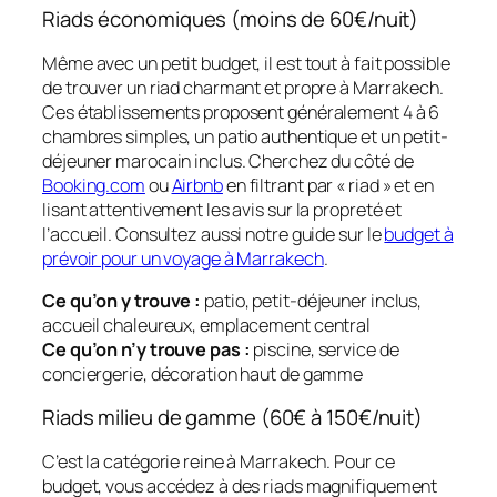
Riads économiques (moins de 60€/nuit)
Même avec un petit budget, il est tout à fait possible
de trouver un riad charmant et propre à Marrakech.
Ces établissements proposent généralement 4 à 6
chambres simples, un patio authentique et un petit-
déjeuner marocain inclus. Cherchez du côté de
Booking.com
ou
Airbnb
en filtrant par « riad » et en
lisant attentivement les avis sur la propreté et
l’accueil. Consultez aussi notre guide sur le
budget à
prévoir pour un voyage à Marrakech
.
Ce qu’on y trouve :
patio, petit-déjeuner inclus,
accueil chaleureux, emplacement central
Ce qu’on n’y trouve pas :
piscine, service de
conciergerie, décoration haut de gamme
Riads milieu de gamme (60€ à 150€/nuit)
C’est la catégorie reine à Marrakech. Pour ce
budget, vous accédez à des riads magnifiquement