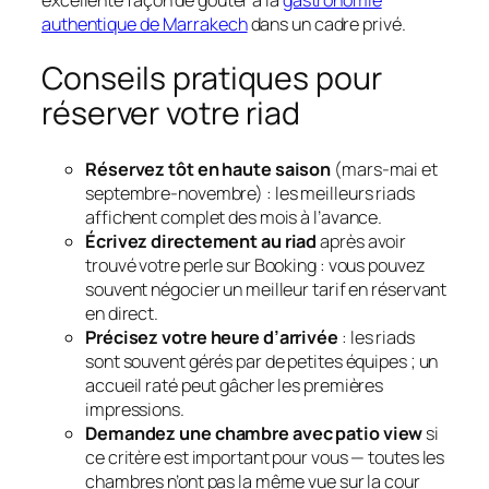
authentique de Marrakech
dans un cadre privé.
Conseils pratiques pour
réserver votre riad
Réservez tôt en haute saison
(mars-mai et
septembre-novembre) : les meilleurs riads
affichent complet des mois à l’avance.
Écrivez directement au riad
après avoir
trouvé votre perle sur Booking : vous pouvez
souvent négocier un meilleur tarif en réservant
en direct.
Précisez votre heure d’arrivée
: les riads
sont souvent gérés par de petites équipes ; un
accueil raté peut gâcher les premières
impressions.
Demandez une chambre avec patio view
si
ce critère est important pour vous — toutes les
chambres n’ont pas la même vue sur la cour