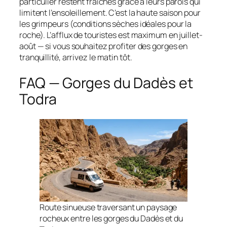
particulier restent fraîches grâce à leurs parois qui
limitent l’ensoleillement. C’est la haute saison pour
les grimpeurs (conditions sèches idéales pour la
roche). L’afflux de touristes est maximum en juillet-
août — si vous souhaitez profiter des gorges en
tranquillité, arrivez le matin tôt.
FAQ — Gorges du Dadès et
Todra
Route sinueuse traversant un paysage
rocheux entre les gorges du Dadès et du