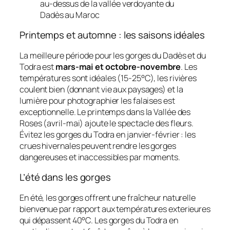
au-dessus de la vallée verdoyante du
Dadès au Maroc
Printemps et automne : les saisons idéales
La meilleure période pour les gorges du Dadès et du
Todra est
mars-mai et octobre-novembre
. Les
températures sont idéales (15-25°C), les rivières
coulent bien (donnant vie aux paysages) et la
lumière pour photographier les falaises est
exceptionnelle. Le printemps dans la Vallée des
Roses (avril-mai) ajoute le spectacle des fleurs.
Évitez les gorges du Todra en janvier-février : les
crues hivernales peuvent rendre les gorges
dangereuses et inaccessibles par moments.
L’été dans les gorges
En été, les gorges offrent une fraîcheur naturelle
bienvenue par rapport aux températures exterieures
qui dépassent 40°C. Les gorges du Todra en