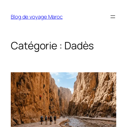
Aller
au
Blog de voyage Maroc
contenu
Catégorie :
Dadès