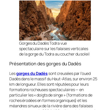
Gorges du Dadès Todra vue
spectaculaire sur les falaises verticales
de la gorge du Todra au coucher du soleil
Présentation des gorges du Dadès
Les
gorges du Dadès
sont creusées par l’oued
Dadès dans le massif du Haut-Atlas, sur environ 25
km de longueur. Elles sont réputées pour leurs
formations rocheuses spectaculaires — en
particulier les « doigts de singe » (formations de
roches érodées en formes organiques) et les
méandres sinueux de la rivière dans des falaises