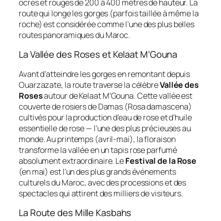
ocres et rouges de 200 à 400 mètres de hauteur. La
route qui longe les gorges (parfois taillée à même la
roche) est considérée comme l’une des plus belles
routes panoramiques du Maroc.
La Vallée des Roses et Kelaat M’Gouna
Avant d’atteindre les gorges en remontant depuis
Ouarzazate, la route traverse la célèbre
Vallée des
Roses
autour de Kelaat M’Gouna. Cette vallée est
couverte de rosiers de Damas (Rosa damascena)
cultivés pour la production d’eau de rose et d’huile
essentielle de rose — l’une des plus précieuses au
monde. Au printemps (avril-mai), la floraison
transforme la vallée en un tapis rose parfumé
absolument extraordinaire. Le
Festival de la Rose
(en mai) est l’un des plus grands événements
culturels du Maroc, avec des processions et des
spectacles qui attirent des milliers de visiteurs.
La Route des Mille Kasbahs