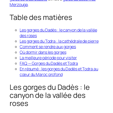
Merzouga
.
Table des matières
Les gorges du Dadès : le canyon de la vallée
des roses
Les gorges du Todra : la cathédrale de pierre
Comment se rendre aux gorges
Où dormir dans les gorges
La meilleure période pour visiter
FAQ — Gorges du Dadès et Todra
En résumé : les gorges du Dadès et Todra au
cœur du Maroc profond
Les gorges du Dadès : le
canyon de la vallée des
roses