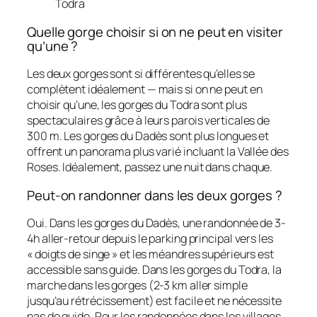
Todra
Quelle gorge choisir si on ne peut en visiter
qu’une ?
Les deux gorges sont si différentes qu’elles se
complètent idéalement — mais si on ne peut en
choisir qu’une, les gorges du Todra sont plus
spectaculaires grâce à leurs parois verticales de
300 m. Les gorges du Dadès sont plus longues et
offrent un panorama plus varié incluant la Vallée des
Roses. Idéalement, passez une nuit dans chaque.
Peut-on randonner dans les deux gorges ?
Oui. Dans les gorges du Dadès, une randonnée de 3-
4h aller-retour depuis le parking principal vers les
« doigts de singe » et les méandres supérieurs est
accessible sans guide. Dans les gorges du Todra, la
marche dans les gorges (2-3 km aller simple
jusqu’au rétrécissement) est facile et ne nécessite
pas de guide. Pour les randonnées dans les villages