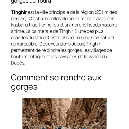
gorges du Todra
Tinghir
est la ville principale de la région (25 km des
gorges). C’est une belle ville de palmeraie avec des
kasbahs traditionnelles et un marché hebdomadaire
animé. La palmeraie de Tinghir (l’une des plus
grandes du Maroc) est classée comme site naturel
remarquable. Des excursions depuis Tinghir
permettent de rejoindre les gorges, les villages de
haute montagne et les paysages de la Vallée du
Dadès.
Comment se rendre aux
gorges