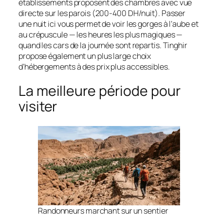
établissements proposent des chambres avec vue
directe sur les parois (200-400 DH/nuit). Passer
une nuit ici vous permet de voir les gorges à l’aube et
au crépuscule — les heures les plus magiques —
quand les cars de la journée sont repartis. Tinghir
propose également un plus large choix
d’hébergements à des prix plus accessibles.
La meilleure période pour
visiter
Randonneurs marchant sur un sentier