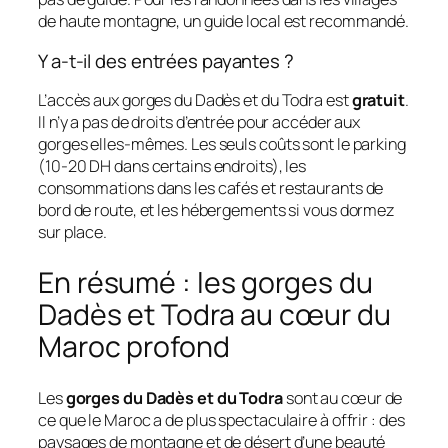
de haute montagne, un guide local est recommandé.
Y a-t-il des entrées payantes ?
L’accès aux gorges du Dadès et du Todra est
gratuit
.
Il n’y a pas de droits d’entrée pour accéder aux
gorges elles-mêmes. Les seuls coûts sont le parking
(10-20 DH dans certains endroits), les
consommations dans les cafés et restaurants de
bord de route, et les hébergements si vous dormez
sur place.
En résumé : les gorges du
Dadès et Todra au cœur du
Maroc profond
Les
gorges du Dadès et du Todra
sont au cœur de
ce que le Maroc a de plus spectaculaire à offrir : des
paysages de montagne et de désert d’une beauté