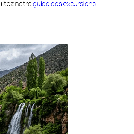
ultez notre
guide des excursions