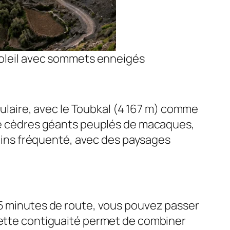
oleil avec sommets enneigés
aculaire, avec le Toubkal (4 167 m) comme
 de cèdres géants peuplés de macaques,
 moins fréquenté, avec des paysages
45 minutes de route, vous pouvez passer
 Cette contiguaité permet de combiner