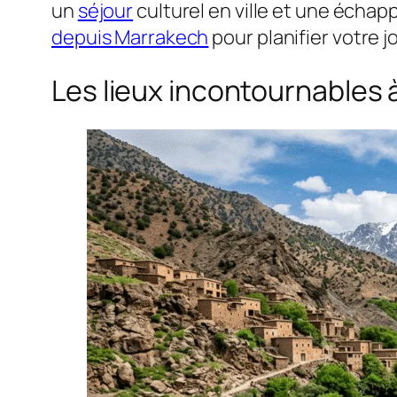
un
séjour
culturel en ville et une éch
depuis Marrakech
pour planifier votre j
Les lieux incontournables 