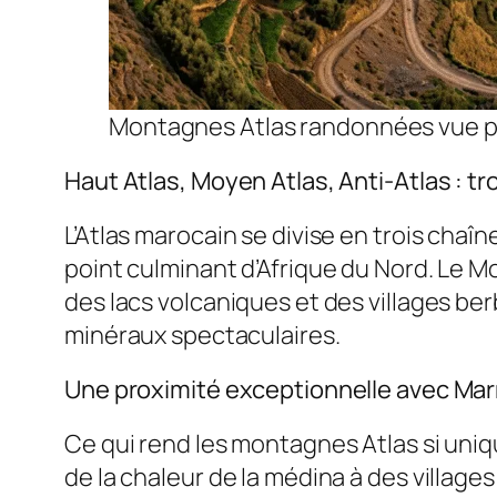
Montagnes Atlas randonnées vue pa
Haut Atlas, Moyen Atlas, Anti-Atlas : tr
L’Atlas marocain se divise en trois chaî
point culminant d’Afrique du Nord. Le M
des lacs volcaniques et des villages ber
minéraux spectaculaires.
Une proximité exceptionnelle avec Ma
Ce qui rend les montagnes Atlas si uniq
de la chaleur de la médina à des villa