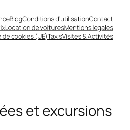
nce
Blog
Conditions d’utilisation
Contact
ix
Location de voitures
Mentions légales
e de cookies (UE)
Taxis
Visites & Activités
ées et excursions