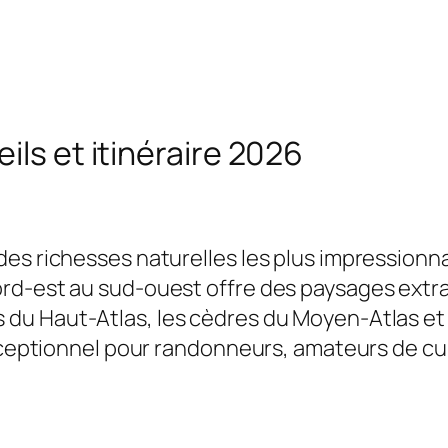
ils et itinéraire 2026
des richesses naturelles les plus impression
rd-est au sud-ouest offre des paysages extra
 du Haut-Atlas, les cèdres du Moyen-Atlas et l
 exceptionnel pour randonneurs, amateurs de c