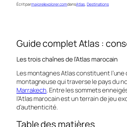
Écrit par
majorelexplorer.com
dans
Atlas
, 
Destinations
Guide complet Atlas : conse
Les trois chaînes de l’Atlas marocain
Les montagnes Atlas constituent l’une 
montagneuse qui traverse le pays du no
Marrakech
. Entre les sommets enneigés
l’Atlas marocain est un terrain de jeu
d’authenticité.
Table des matières