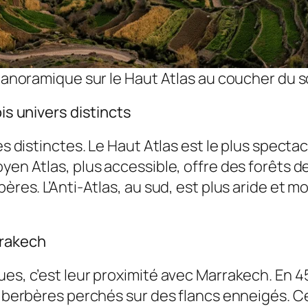
noramique sur le Haut Atlas au coucher du s
ois univers distincts
nes distinctes. Le Haut Atlas est le plus spect
oyen Atlas, plus accessible, offre des forêts
bères. L’Anti-Atlas, au sud, est plus aride et
rrakech
ues, c’est leur proximité avec Marrakech. En 
ges berbères perchés sur des flancs enneigés.