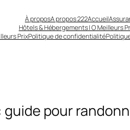
À propos
A propos 222
Accueil
Assura
Hôtels & Hébergements | O Meilleurs Pr
lleurs Prix
Politique de confidentialité
Politiqu
: guide pour randonn