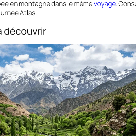
appée en montagne dans le même
voyage
. Cons
ournée Atlas.
à découvrir